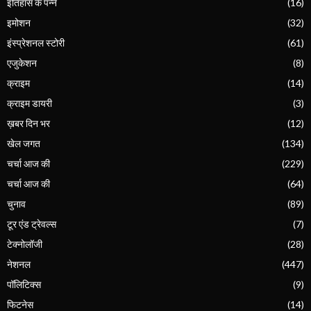
इतिहास के पन्ने
(16)
इमोशन
(32)
इंस्प्रेशनल स्टोरी
(61)
एजुकेशन
(8)
क्राइम
(14)
क्राइम डायरी
(3)
ख़बर दिन भर
(12)
खेल जगत
(134)
चर्चा आज की
(229)
चर्चा आज की
(64)
चुनाव
(89)
टूर एंड ट्रेवल्स
(7)
टेक्नोलॉजी
(28)
नेशनल
(447)
पॉलिटिक्स
(9)
फिटनेस
(14)