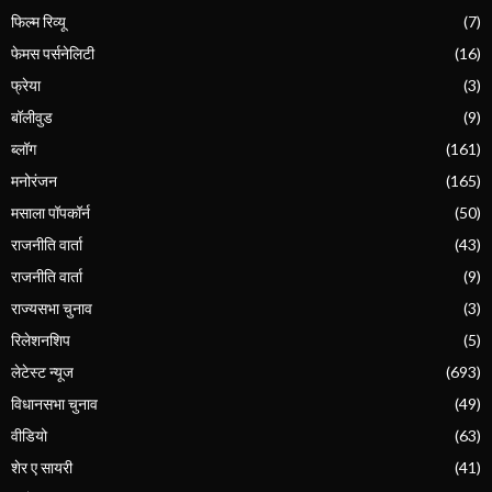
फिल्म रिव्यू
(7)
फेमस पर्सनेलिटी
(16)
फ्रेया
(3)
बॉलीवुड
(9)
ब्लॉग
(161)
मनोरंजन
(165)
मसाला पॉपकॉर्न
(50)
राजनीति वार्ता
(43)
राजनीति वार्ता
(9)
राज्यसभा चुनाव
(3)
रिलेशनशिप
(5)
लेटेस्ट न्यूज
(693)
विधानसभा चुनाव
(49)
वीडियो
(63)
शेर ए सायरी
(41)