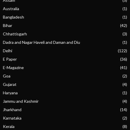
Assam
(5)
Australia
(1)
Bangladesh
(1)
Bihar
(42)
Chhattisgarh
(3)
Dadra and Nagar Haveli and Daman and Diu
(1)
Delhi
(122)
E Paper
(36)
E-Magazine
(41)
Goa
(2)
Gujarat
(4)
Haryana
(1)
Jammu and Kashmir
(4)
Jharkhand
(14)
Karnataka
(2)
Kerala
(8)