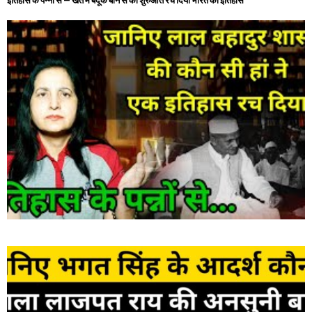
इतिहास के पन्नो से – खेत में बंदूक बोने से की शुरुआत रच दिया भारत का इतिहास