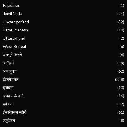
Rajasthan
(1)
Tamil Nadu
(24)
Uncategorized
(32)
Uttar Pradesh
(10)
Uttarakhand
(2)
West Bengal
(6)
अनसुने किस्से
(6)
अवॉर्ड्स
(58)
आम चुनाव
(62)
इंटरनेशनल
(338)
इतिहास
(13)
इतिहास के पन्ने
(16)
इमोशन
(32)
इंस्प्रेशनल स्टोरी
(61)
एजुकेशन
(8)