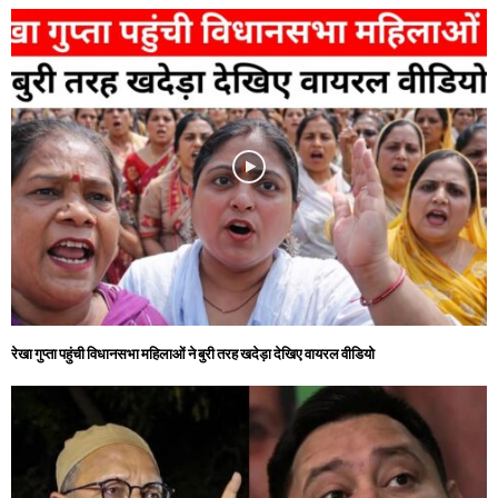
रेखा गुप्ता पहुंची विधानसभा महिलाओं ने बुरी तरह खदेड़ा देखिए वायरल वीडियो