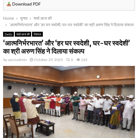
Download PDF
Home
चुनाव
चर्चा आज की
‘आत्मनिर्भरभारत’ और ‘हर घर स्वदेशी, घर-घर स्वदेशी’ का श्री अरुण सिंह ने दिलाया संकल्प
Delhi
चर्चा आज की
नेशनल
‘आत्मनिर्भरभारत’ और ‘हर घर स्वदेशी, घर-घर स्वदेशी’
का श्री अरुण सिंह ने दिलाया संकल्प
by
oasisadmin
October 29, 2025
0
265