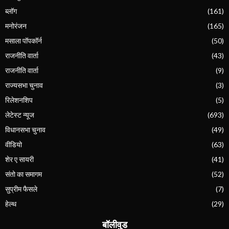
ब्लॉग
(161)
मनोरंजन
(165)
मसाला पॉपकॉर्न
(50)
राजनीति वार्ता
(43)
राजनीति वार्ता
(9)
राज्यसभा चुनाव
(3)
रिलेशनशिप
(5)
लेटेस्ट न्यूज
(693)
विधानसभा चुनाव
(49)
वीडियो
(63)
शेर ए सायरी
(41)
संतो का समागम
(52)
सुप्रीम फैसले
(7)
हेल्थ
(29)
बॉलीवुड