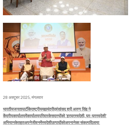
28 अक्टूबर 2025, मंगलवार
भारतीयजनतापार्टीकेराष्ट्रीयमहामंत्रीएवंसांसद श्री अरुण सिंह ने
केंद्रीयकार्यालयमेंकार्यालयपरिवारकेसदस्योंको ‘हरघरस्वदेशी, घर-घरस्वदेशी’
अभियानकेतहतअपनेजीवनमेंस्वदेशीउत्पादोंकोअपनानेका संकल्पदिलाया