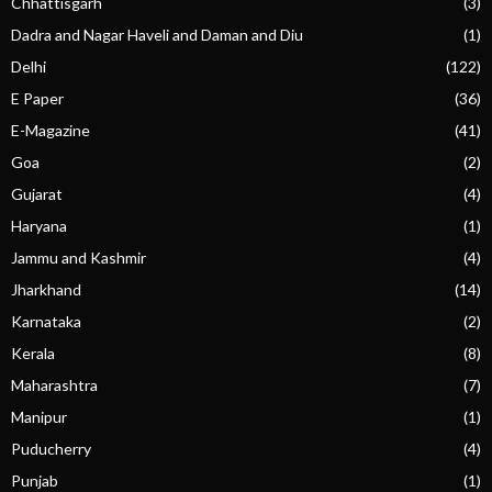
Chhattisgarh
(3)
Dadra and Nagar Haveli and Daman and Diu
(1)
Delhi
(122)
E Paper
(36)
E-Magazine
(41)
Goa
(2)
Gujarat
(4)
Haryana
(1)
Jammu and Kashmir
(4)
Jharkhand
(14)
Karnataka
(2)
Kerala
(8)
Maharashtra
(7)
Manipur
(1)
Puducherry
(4)
Punjab
(1)