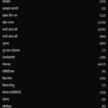
क्राइम
(14)
क्राइम डायरी
(3)
ख़बर दिन भर
(12)
खेल जगत
(134)
चर्चा आज की
(229)
चर्चा आज की
(64)
चुनाव
(89)
टूर एंड ट्रेवल्स
(7)
टेक्नोलॉजी
(28)
नेशनल
(447)
पॉलिटिक्स
(9)
फिटनेस
(14)
फिल्म रिव्यू
(7)
फेमस पर्सनेलिटी
(16)
फ्रेया
(3)
बॉलीवुड
(9)