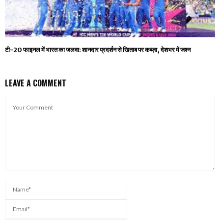
टी-20 फाइनल में भारत का जलवा: शानदार प्रदर्शन से खिताब पर कब्ज़ा, देशभर में जश्न
LEAVE A COMMENT